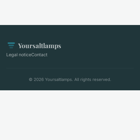
Yoursaltlamps
Legal notice
Contact
© 2026 Yoursaltlamps. All rights reserved.