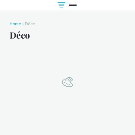
Home
› Déco
Déco
🎨